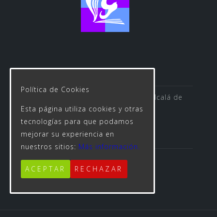
Política de Cookies
Avenida de las Rosas s/n 41500 Alcalá de
Esta página utiliza cookies y otras
Guadaíra
tecnologías para que podamos
mejorar su experiencia en
nuestros sitios:
Más información.
955 623 312
ACEPTAR
RECHAZAR