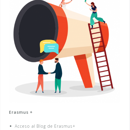
Erasmus +
Acceso al Blog de Erasmus+