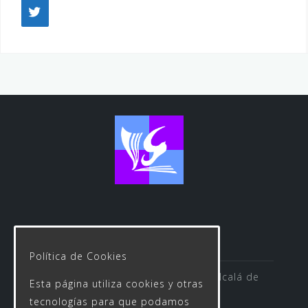
Política de Cookies
Avenida de las Rosas s/n 41500 Alcalá de
Esta página utiliza cookies y otras
Guadaíra
tecnologías para que podamos