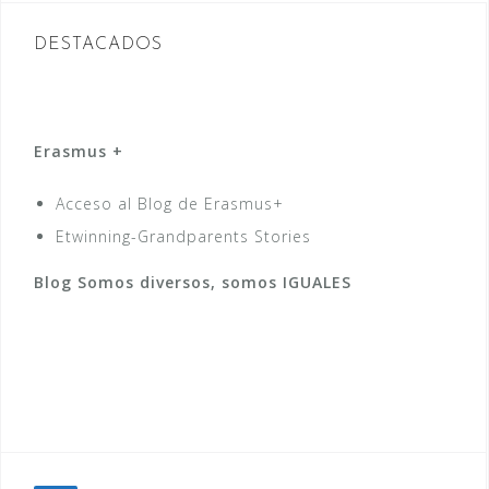
entradas
DESTACADOS
Erasmus +
Acceso al Blog de Erasmus+
Etwinning-Grandparents Stories
Blog Somos diversos, somos IGUALES