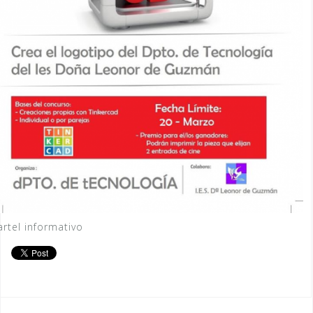
artel informativo