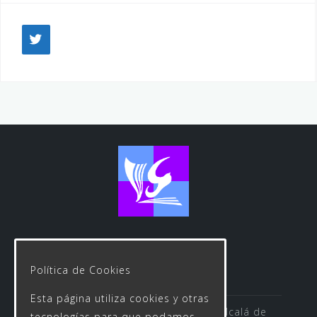
Política de Cookies
Esta página utiliza cookies y otras
Avenida de las Rosas s/n 41500 Alcalá de
tecnologías para que podamos