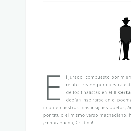
E
l jurado, compuesto por mie
relato creado por nuestra es
de los finalistas en el
II Cert
debían inspirarse en el poema
uno de nuestros más insignes poetas, An
por título el mismo verso machadiano, h
¡Enhorabuena, Cristina!