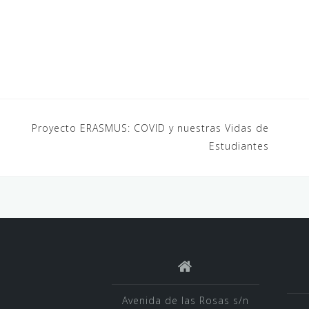
Proyecto ERASMUS: COVID y nuestras Vidas de
Estudiantes
Avenida de las Rosas s/n