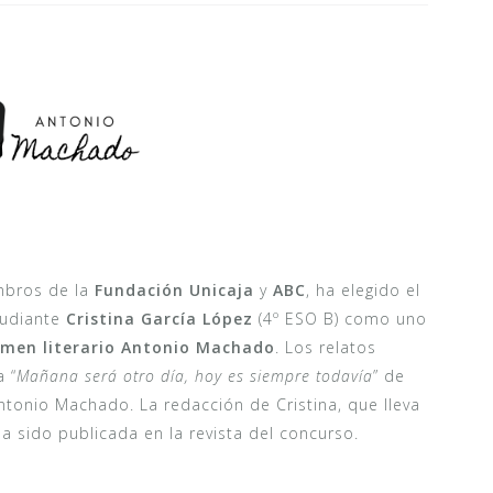
mbros de la
Fundación Unicaja
y
ABC
, ha elegido el
tudiante
Cristina García López
(4º ESO B) como uno
amen literario Antonio Machado
. Los relatos
 “
Mañana será otro día, hoy es siempre todavía
” de
tonio Machado. La redacción de Cristina, que lleva
a sido publicada en la revista del concurso.