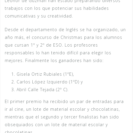
Leonor de Guzmán han estado preparando diversos
trabajos con los que potenciar sus habilidades
comunicativas y su creatividad.
Desde el departamento de Inglés se ha organizado, un
año más, el concurso de Christmas para los alumnos
que cursan 1º y 2º de ESO. Los profesores
responsables lo han tenido difícil para elegir los
mejores. Finalmente los ganadores han sido:
Gisela Ortiz Rubiales (1ºE),
Carlos López Izquierdo (1ºD) y
Abril Calle Tejada (2º C).
El primer premio ha recibido un par de entradas para
ir al cine, un lote de material escolar y chocolatinas,
mientras que el segundo y tercer finalistas han sido
obsequiados con un lote de material escolar y
chocolatinas.