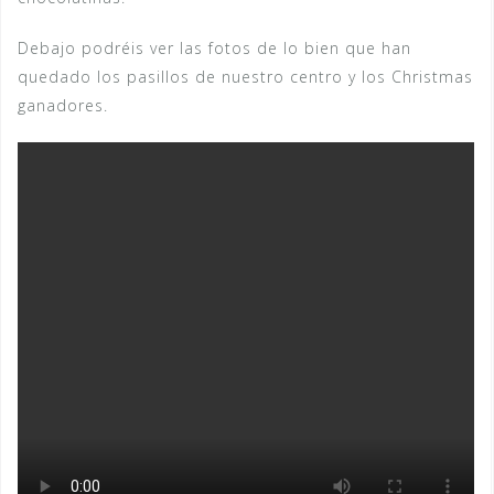
Debajo podréis ver las fotos de lo bien que han
quedado los pasillos de nuestro centro y los Christmas
ganadores.