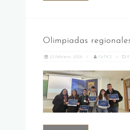
Olimpiadas regionale
22 febrero, 2026
CoTIC2
E