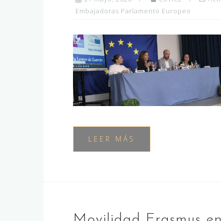
Embajadoras Parlamento Europeo
LEER MÁS
Movilidad Erasmus e