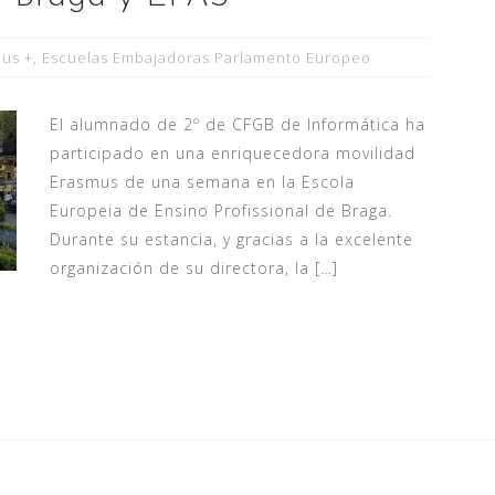
us +
,
Escuelas Embajadoras Parlamento Europeo
El alumnado de 2º de CFGB de Informática ha
participado en una enriquecedora movilidad
Erasmus de una semana en la Escola
Europeia de Ensino Profissional de Braga.
Durante su estancia, y gracias a la excelente
organización de su directora, la […]