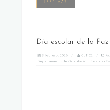
LEER MÁS
Día escolar de la Paz
3 febrero, 2026
CoTIC2
Ac
Departamento de Orientación
,
Escuelas E