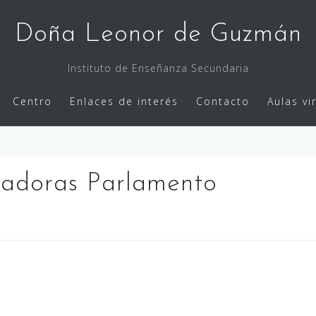
Doña Leonor de Guzmán
Instituto de Enseñanza Secundaria
Centro
Enlaces de interés
Contacto
Aulas vi
jadoras Parlamento