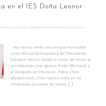
rza en el IES Doña Leonor
asmus +
,
Escuelas Embajadoras Parlamento Europeo
,
Hoy hemos vivido una jornada inolvidable
como #EscuelaEmbajadora del Parlamento
Europeo. Hemos tenido el honor de recibir al
eurodiputado Juan Ignacio Zoido (@zoidoJI) y
al Delegado de Educación, Pablo Chain
(@pablochain_).Tras nuestro éxito en las
Olimpiadas Europeas de Sevilla, […]