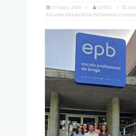
27 mayo, 2026
CoTIC2
Act
Escuelas Embajadoras Parlamento Europe