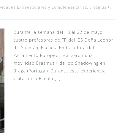
ividades Extraescolares y Complementarias
,
Erasmus +
,
o
Durante la semana del 18 al 22 de mayo,
cuatro profesoras de FP del IES Doña Leonor
de Guzmán, Escuela Embajadora del
Parlamento Europeo, realizaron una
movilidad Erasmus+ de Job Shadowing en
Braga (Portugal). Durante esta experiencia
visitaron la Escola […]