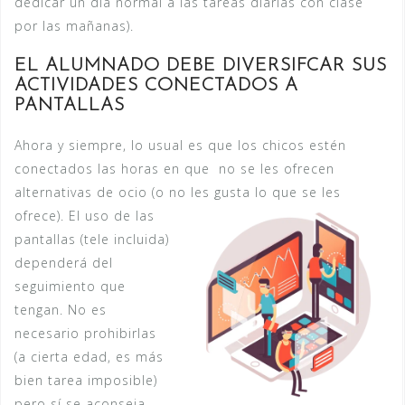
dedicar un día normal a las tareas diarias con clase
por las mañanas).
EL ALUMNADO DEBE DIVERSIFCAR SUS
ACTIVIDADES CONECTADOS A
PANTALLAS
Ahora y siempre, lo usual es que los chicos estén
conectados las horas en que no se les ofrecen
alternativas de ocio (o no les gusta lo que se les
ofrece). El uso de las
pantallas (tele incluida)
dependerá del
seguimiento que
tengan. No es
necesario prohibirlas
(a cierta edad, es más
bien tarea imposible)
pero sí se aconseja