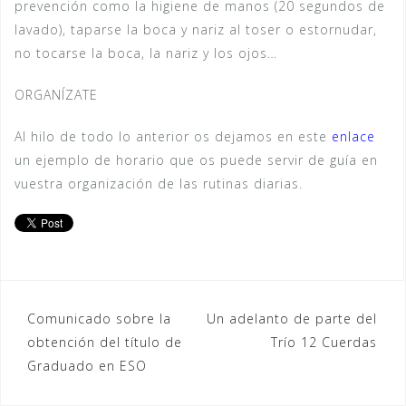
prevención como la higiene de manos (20 segundos de
lavado), taparse la boca y nariz al toser o estornudar,
no tocarse la boca, la nariz y los ojos…
ORGANÍZATE
Al hilo de todo lo anterior os dejamos en este
enlace
un ejemplo de horario que os puede servir de guía en
vuestra organización de las rutinas diarias.
Navegación
Comunicado sobre la
Un adelanto de parte del
obtención del título de
Trío 12 Cuerdas
de
Graduado en ESO
entradas