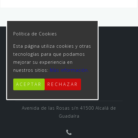
Política de Cookies
Esta página utiliza cookies y otras
tecnologías para que podamos
mejorar su experiencia en
nuestros sitios:
Más información.
ACEPTAR
RECHAZAR
Avenida de las Rosas s/n 41500 Alcalá de
Guadaíra