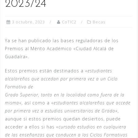
2023/24
3 octubre, 2023
CoTIC2
Becas
Ya se han publicado las bases reguladoras de los
Premios al Mérito Académico «Ciudad Alcalá de
Guadaíra».
Estos premios están destinados a «
estudiantes
alcalareños que accedan por primera vez a un Ciclo
Formativo de
Grado Superior, tanto en la localidad como fuera de la
misma
«, así como a «
estudiantes alcalareños que accede
por primera vez a estudios universitarios de Grado
«,
aunque si estos premios quedan desiertos, puede
acceder a ellos si has «
cursado estudios en cualquiera
de las enseñanzas que conducen a los Ciclos Formativos