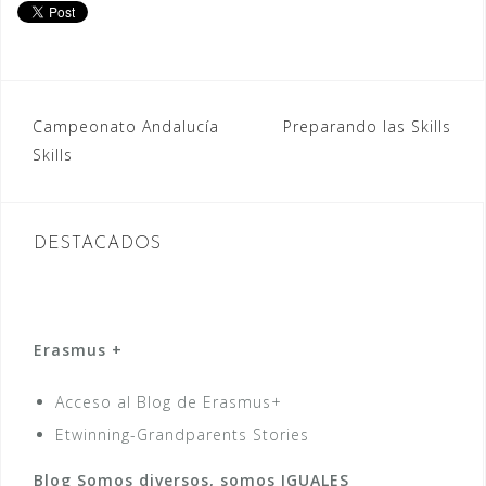
Navegación
Campeonato Andalucía
Preparando las Skills
Skills
de
entradas
DESTACADOS
Erasmus +
Acceso al Blog de Erasmus+
Etwinning-Grandparents Stories
Blog Somos diversos, somos IGUALES