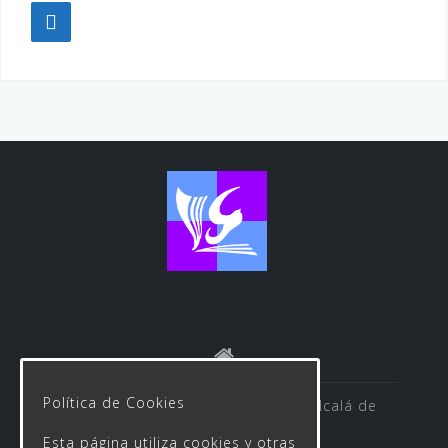
Política de Cookies
Avenida de las Rosas s/n 41500 Alcalá de
Guadaíra
Esta página utiliza cookies y otras