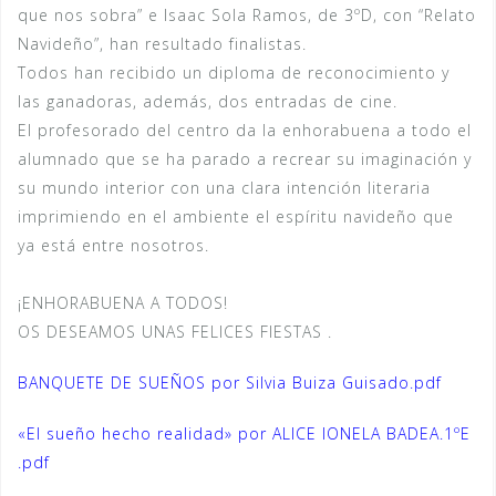
que nos sobra” e Isaac Sola Ramos, de 3ºD, con “Relato
Navideño”, han resultado finalistas.
Todos han recibido un diploma de reconocimiento y
las ganadoras, además, dos entradas de cine.
El profesorado del centro da la enhorabuena a todo el
alumnado que se ha parado a recrear su imaginación y
su mundo interior con una clara intención literaria
imprimiendo en el ambiente el espíritu navideño que
ya está entre nosotros.
¡ENHORABUENA A TODOS!
OS DESEAMOS UNAS FELICES FIESTAS .
BANQUETE DE SUEÑOS por Silvia Buiza Guisado.pdf
«El sueño hecho realidad» por ALICE IONELA BADEA.1ºE
.pdf