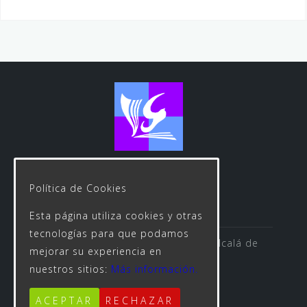
Política de Cookies
Esta página utiliza cookies y otras
tecnologías para que podamos
Avenida de las Rosas s/n 41500 Alcalá de
mejorar su experiencia en
Guadaíra
nuestros sitios:
Más información.
ACEPTAR
RECHAZAR