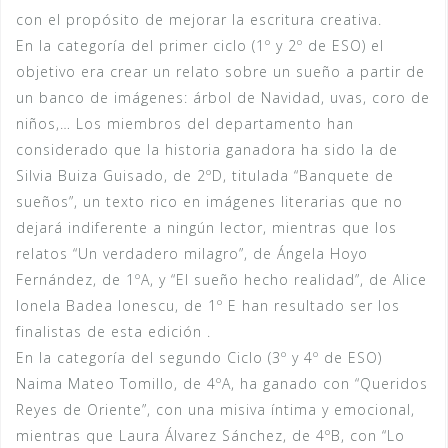
con el propósito de mejorar la escritura creativa.
En la categoría del primer ciclo (1º y 2º de ESO) el
objetivo era crear un relato sobre un sueño a partir de
un banco de imágenes: árbol de Navidad, uvas, coro de
niños,… Los miembros del departamento han
considerado que la historia ganadora ha sido la de
Silvia Buiza Guisado, de 2ºD, titulada “Banquete de
sueños”, un texto rico en imágenes literarias que no
dejará indiferente a ningún lector, mientras que los
relatos “Un verdadero milagro”, de Ángela Hoyo
Fernández, de 1ºA, y “El sueño hecho realidad”, de Alice
Ionela Badea Ionescu, de 1º E han resultado ser los
finalistas de esta edición .
En la categoría del segundo Ciclo (3º y 4º de ESO)
Naima Mateo Tomillo, de 4ºA, ha ganado con “Queridos
Reyes de Oriente”, con una misiva íntima y emocional,
mientras que Laura Álvarez Sánchez, de 4ºB, con “Lo