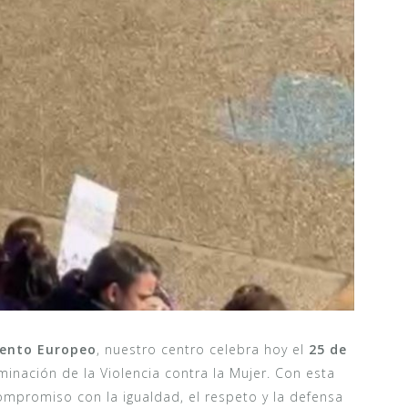
mento Europeo
, nuestro centro celebra hoy el
25 de
iminación de la Violencia contra la Mujer. Con esta
promiso con la igualdad, el respeto y la defensa