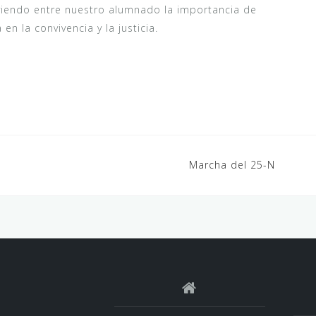
iendo entre nuestro alumnado la importancia de
en la convivencia y la justicia.
Marcha del 25-N