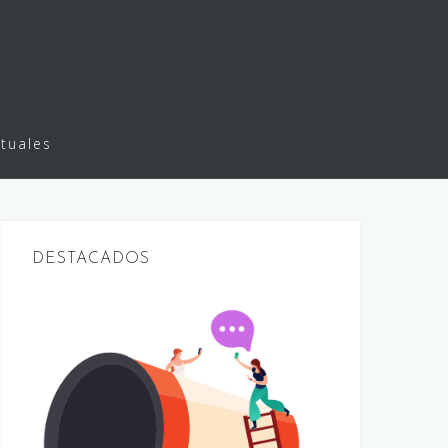
rtuales
DESTACADOS